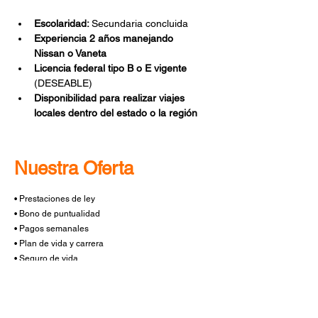
Escolaridad: 
Secundaria concluida
Experiencia 2 años manejando 
Nissan o Vaneta
Licencia federal tipo B o E vigente
(DESEABLE)
Disponibilidad para realizar viajes 
locales dentro del estado o la región
Nuestra Oferta
•⁠ Prestaciones de ley
•⁠ ⁠Bono de puntualidad
•⁠ ⁠Pagos semanales
•⁠ Plan de vida y carrera
•⁠ Seguro de vida
•⁠ Pago de kilometraje
•⁠ Comisiones sin tope
•⁠ Días parados