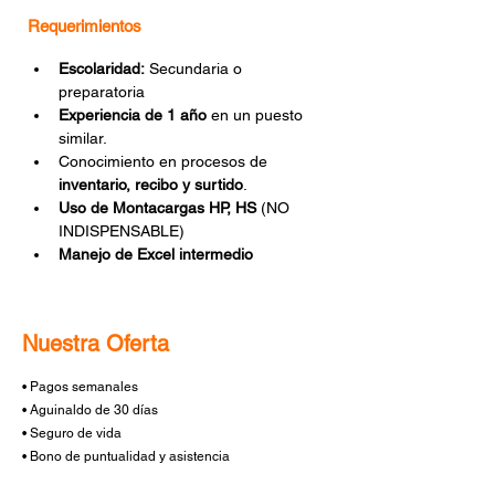
Requerimientos
Escolaridad:
 Secundaria o 
preparatoria
Experiencia de 1 año
 en un puesto 
similar.
Conocimiento en procesos de 
inventario, recibo y surtido
.
Uso de Montacargas HP, HS 
(NO 
INDISPENSABLE)
Manejo de Excel intermedio
Nuestra Oferta
• Pagos semanales
• Aguinaldo de 30 días
• Seguro de vida
• Bono de puntualidad y asistencia
• Caja de ahorro